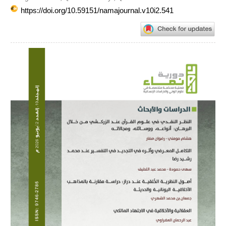
https://doi.org/10.59151/namajournal.v10i2.541
Article
Sidebar