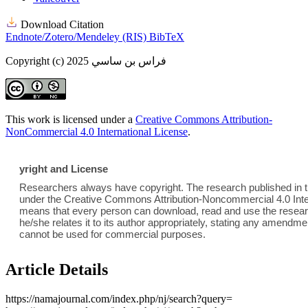
Download Citation
Endnote/Zotero/Mendeley (RIS)
BibTeX
Copyright (c) 2025 فراس بن ساسي
This work is licensed under a
Creative Commons Attribution-
NonCommercial 4.0 International License
.
yright and License
Researchers always have copyright. The research published in th
under the Creative Commons Attribution-Noncommercial 4.0 Inter
means that every person can download, read and use the researc
he/she relates it to its author appropriately, stating any amend
cannot be used for commercial purposes.
Article Details
https://namajournal.com/index.php/nj/search?query=