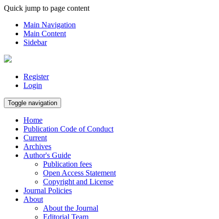
Quick jump to page content
Main Navigation
Main Content
Sidebar
Register
Login
Toggle navigation
Home
Publication Code of Conduct
Current
Archives
Author's Guide
Publication fees
Open Access Statement
Copyright and License
Journal Policies
About
About the Journal
Editorial Team