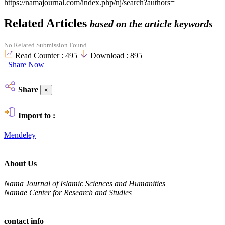
https://namajournal.com/index.php/nj/search?authors=
Related Articles
based on the article keywords
No Related Submission Found
Read Counter :
495
Download :
895
Share Now
Share
×
Import to :
Mendeley
About Us
Nama Journal of Islamic Sciences and Humanities
Namae Center for Research and Studies
contact info