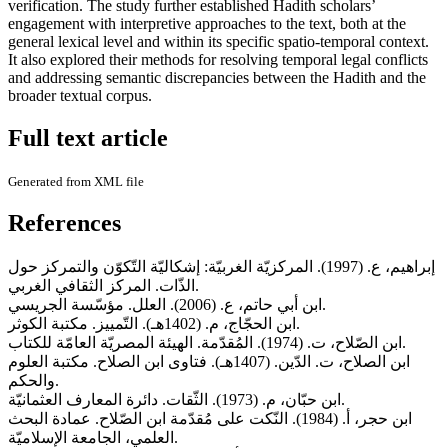
verification. The study further established Hadith scholars’
engagement with interpretive approaches to the text, both at the
general lexical level and within its specific spatio-temporal context.
It also explored their methods for resolving temporal legal conflicts
and addressing semantic discrepancies between the Hadith and the
broader textual corpus.
Full text article
Generated from XML file
References
إبراهيم، ع. (1997). المركزيّة الغربيّة: إشكاليّة التّكوّن والتمركز حول
الذّات. المركز الثقافي الغربي.
ابن أبي حاتم، ع. (2006). العلل. مؤسّسة الجريسي.
ابن الحجّاج، م. (1402هـ). التّمييز. مكتبة الكوثر.
ابن الصّلاح، ت. (1974). المُقدّمة. الهيئة المصريّة العامّة للكتاب.
ابن الصلاح، ت. الدّين. (1407هـ). فتاوى ابن الصلاح. مكتبة العلوم
والحكم.
ابن حبّان، م. (1973). الثّقات. دائرة المعارف العثمانيّة.
ابن حجر، أ. (1984). النّكت على مُقدّمة ابن الصّلاح. عمادة البحث
العلمي، الجامعة الإسلاميّة.