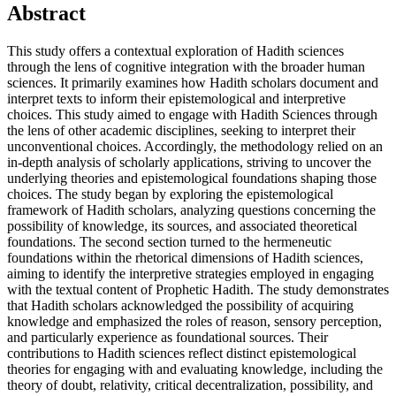
Abstract
This study offers a contextual exploration of Hadith sciences
through the lens of cognitive integration with the broader human
sciences. It primarily examines how Hadith scholars document and
interpret texts to inform their epistemological and interpretive
choices. This study aimed to engage with Hadith Sciences through
the lens of other academic disciplines, seeking to interpret their
unconventional choices. Accordingly, the methodology relied on an
in-depth analysis of scholarly applications, striving to uncover the
underlying theories and epistemological foundations shaping those
choices. The study began by exploring the epistemological
framework of Hadith scholars, analyzing questions concerning the
possibility of knowledge, its sources, and associated theoretical
foundations. The second section turned to the hermeneutic
foundations within the rhetorical dimensions of Hadith sciences,
aiming to identify the interpretive strategies employed in engaging
with the textual content of Prophetic Hadith. The study demonstrates
that Hadith scholars acknowledged the possibility of acquiring
knowledge and emphasized the roles of reason, sensory perception,
and particularly experience as foundational sources. Their
contributions to Hadith sciences reflect distinct epistemological
theories for engaging with and evaluating knowledge, including the
theory of doubt, relativity, critical decentralization, possibility, and