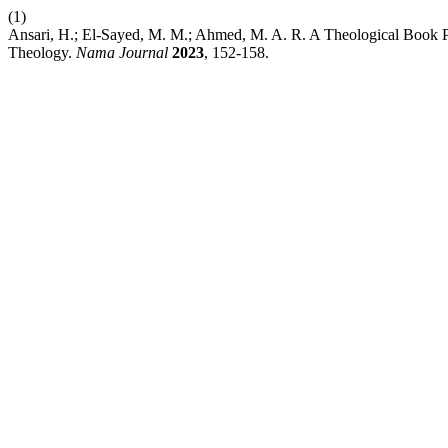
(1)
Ansari, H.; El-Sayed, M. M.; Ahmed, M. A. R. A Theological Book 
Theology.
Nama Journal
2023
, 152-158.