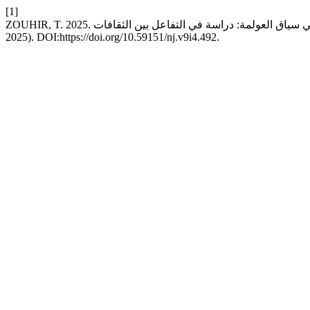
[1]
2025). DOI:https://doi.org/10.59151/nj.v9i4.492.